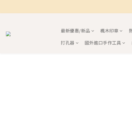
最新優惠/新品
楓木印章
打孔器
國外進口手作工具