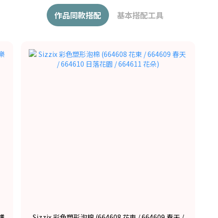
作品同款搭配
基本搭配工具
譜
Sizzix 彩色塑形泡棉 (664608 花束 / 664609 春天 /