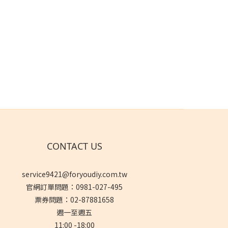
6吋 磁性
CONTACT US
service9421@foryoudiy.com.tw
官網訂單問題：0981-027-495
票券問題：02-87881658
週一至週五
11:00 -18:00