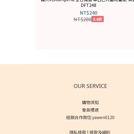
DFT248
NT$240
NT$280
8.6折
OUR SERVICE
購物須知
會員禮遇
經銷合作微信:yawen0120
隱私條款 | 條款及細則