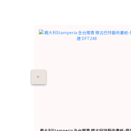
義大利Stamperia 全台獨賣 蝶古巴特藝術畫紙-樂