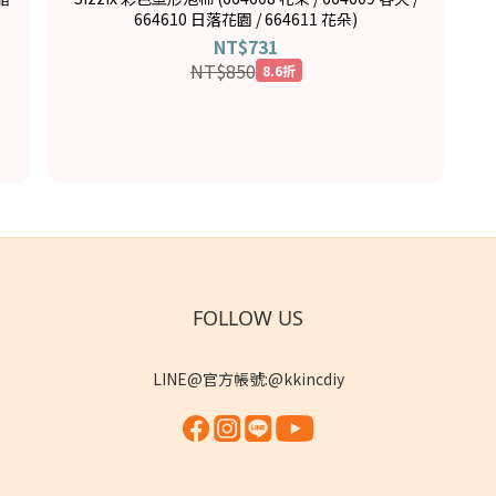
664610 日落花園 / 664611 花朵)
NT$731
NT$850
8.6折
FOLLOW US
LINE@官方帳號:@kkincdiy