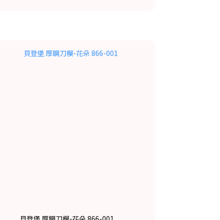
貝登堡 厚鋼刀模-花朵 866-001