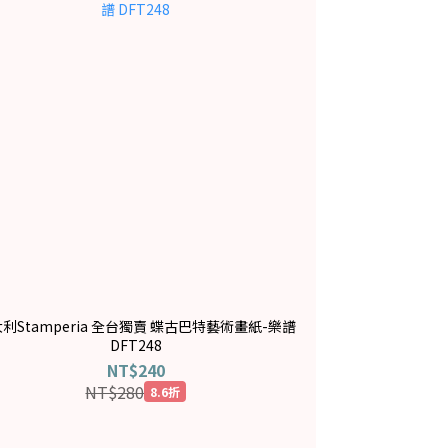
利Stamperia 全台獨賣 蝶古巴特藝術畫紙-樂譜
DFT248
NT$240
NT$280
8.6折