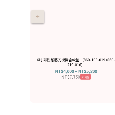
6吋 磁性紙藝刀模機含軟墊 （860-103-019+860
219-016）
NT$4,000 ~ NT$5,800
NT$7,750
7.5折