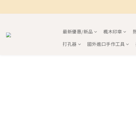
最新優惠/新品
楓木印章
打孔器
國外進口手作工具