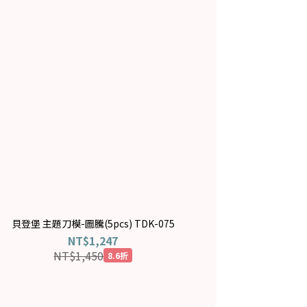
貝登堡 主題刀模-圖騰(5pcs) TDK-075
NT$1,247
NT$1,450
8.6折