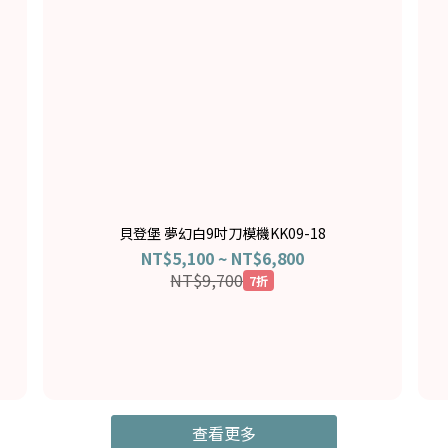
-
貝登堡 夢幻白9吋刀模機KK09-18
NT$5,100 ~ NT$6,800
NT$9,700
7折
查看更多