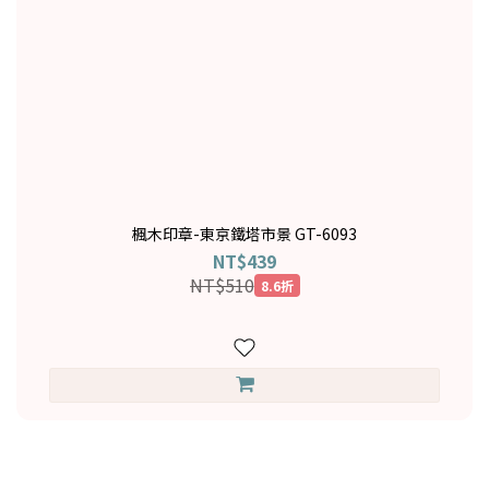
楓木印章-東京鐵塔市景 GT-6093
NT$439
NT$510
8.6折