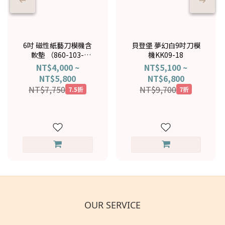
6吋 磁性紙藝刀模機含
貝登堡 夢幻白9吋刀模
軟墊 （860-103-
機KK09-18
019+860-219-016）
NT$4,000 ~
NT$5,100 ~
NT$5,800
NT$6,800
NT$7,750
NT$9,700
7.5折
7折
OUR SERVICE