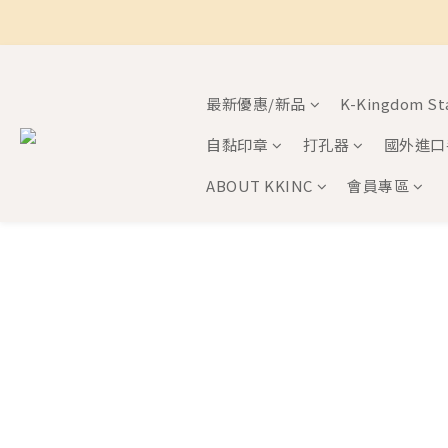
最新優惠/新品
K-Kingdom S
自黏印章
打孔器
國外進口
ABOUT KKINC
會員專區