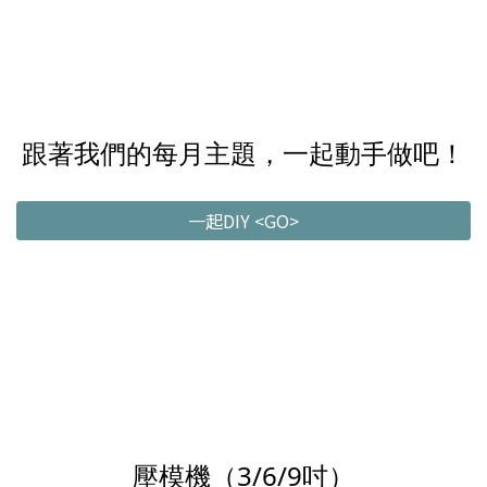
跟著我們的每月主題，一起動手做吧！
一起DIY <GO>
壓模機（3/6/9吋）