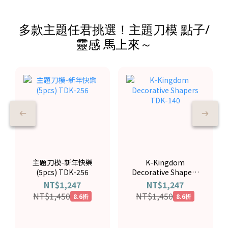
多款主題任君挑選！主題刀模 點子/
靈感 馬上來～
主題刀模-新年快樂
K-Kingdom
(5pcs) TDK-256
Decorative Shapers
TDK-140
NT$1,247
NT$1,247
NT$1,450
NT$1,450
8.6折
8.6折