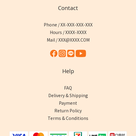
Contact
Phone / XX-XXX-XXX-XXX
Hours / XXXX-XXXX
Mail / XXX@XXXX.COM
Help
FAQ
Delivery & Shipping
Payment
Return Policy
Terms & Conditions