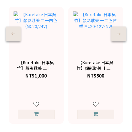
【Kuretake 日本吳
【Kuretake 日本吳
竹】顏彩耽美 二十四
竹】顏彩耽美 十二色
色 (MC20/24V)
四季 MC20-12V-NW
NT$1,000
NT$500