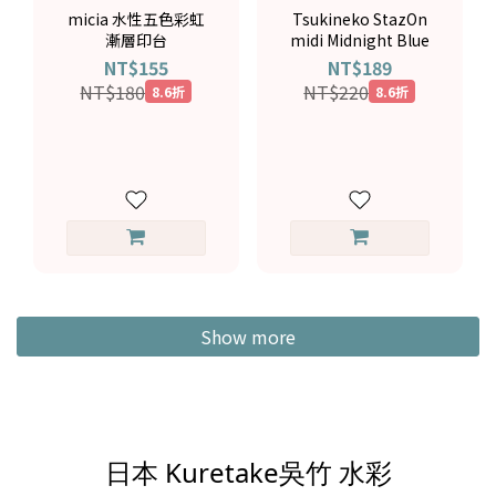
micia 水性五色彩虹
Tsukineko StazOn
漸層印台
midi Midnight Blue
NT$155
NT$189
NT$180
NT$220
8.6折
8.6折
Show more
日本 Kuretake吳竹 水彩