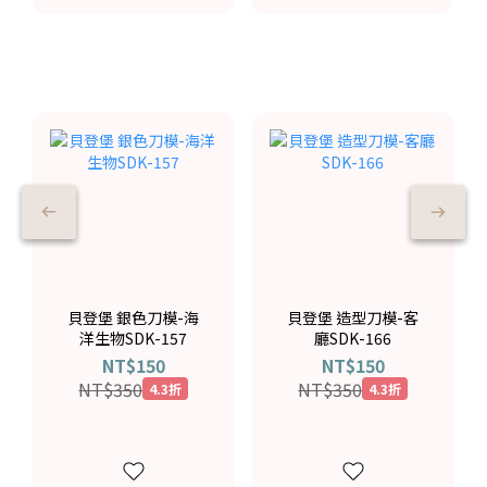
貝登堡 銀色刀模-海
貝登堡 造型刀模-客
洋生物SDK-157
廳SDK-166
NT$150
NT$150
NT$350
NT$350
4.3折
4.3折