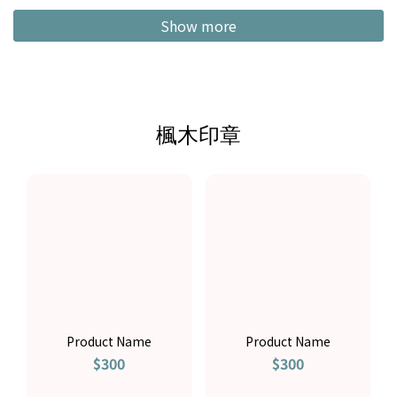
Show more
楓木印章
Product Name
Product Name
$300
$300