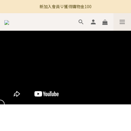
新加入會員💡獲得購物金100
🚚 全館滿800免運 🚚
🚚 全館滿800免運 🚚