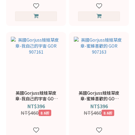
英國Gorjuss娃娃草皮
英國Gorjuss娃娃草皮
章-我自己的宇宙 GOR
章-蜜蜂喜歡的 GOR
907161
907163
NT$396
NT$396
NT$460
NT$460
8.6折
8.6折