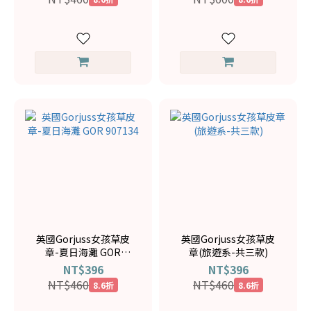
英國Gorjuss女孩草皮
英國Gorjuss女孩草皮
章-夏日海灘 GOR
章(旅遊系-共三款)
907134
NT$396
NT$396
NT$460
NT$460
8.6折
8.6折