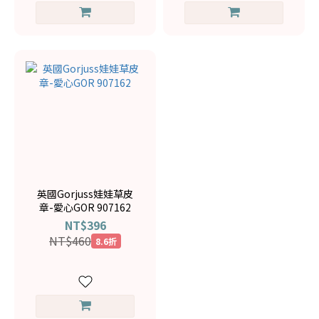
英國Gorjuss娃娃草皮
章-愛心GOR 907162
NT$396
NT$460
8.6折