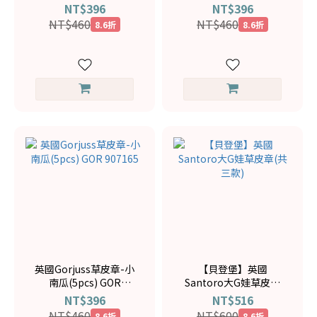
907166
907164
NT$396
NT$396
NT$460
NT$460
8.6折
8.6折
英國Gorjuss草皮章-小
【貝登堡】英國
南瓜(5pcs) GOR
Santoro大G娃草皮章
907165
(共三款)
NT$396
NT$516
NT$460
NT$600
8.6折
8.6折