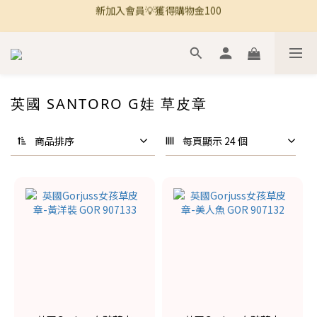
🚚 全館滿800免運 🚚
🚚 全館滿800免運 🚚
英國 SANTORO G娃 草皮章
商品排序
每頁顯示 24 個