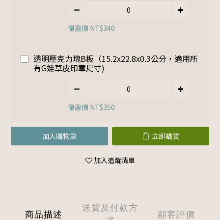
優惠價 NT$340
透明壓克力塊B板（15.2x22.8x0.3公分，適用所
有G娃草皮印章尺寸)
優惠價 NT$350
加入購物車
立即購買
加入追蹤清單
送貨及付款方
商品描述
顧客評價