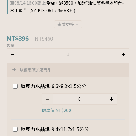
至
08/14 16:00
截止
全店，滿3500，加送"油性顏料墨水印台-
水手藍 " （SZ-PIG-061，價值330)
查看更多
NT$396
NT$460
數量
以優惠價加購商品
壓克力水晶塊-6.6x8.3x1.5公分
優惠價 NT$200
壓克力水晶塊-9.4x11.7x1.5公分