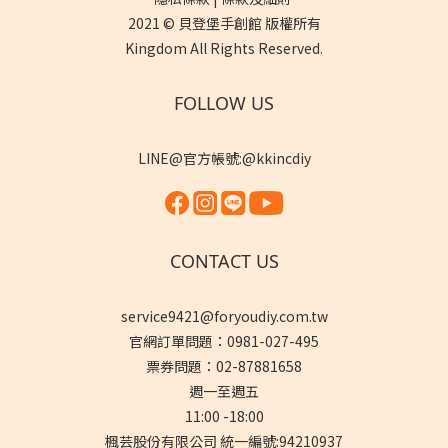
2021 © 貝登堡手創館 版權所有
Kingdom All Rights Reserved.
FOLLOW US
LINE@官方帳號:@kkincdiy
CONTACT US
service9421@foryoudiy.com.tw
官網訂單問題：0981-027-495
票券問題：02-87881658
週一至週五
11:00 -18:00
楓芸股份有限公司 統一編號:94210937