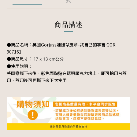
式
商品描述
●商品名稱：英國Gorjuss娃娃草皮章-我自己的宇宙 GOR
907161
●商品尺寸：
17 x 13 cm
公分
●使用說明：
將圖案撕下來後，彩色面黏貼在透明壓克力塊上，即可拍印台蓋
印，蓋印後可再撕下來下次使用