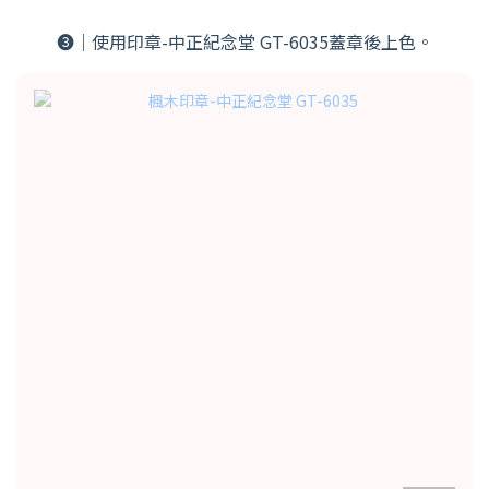
➌｜使用印章-中正紀念堂 GT-6035蓋章後上色。