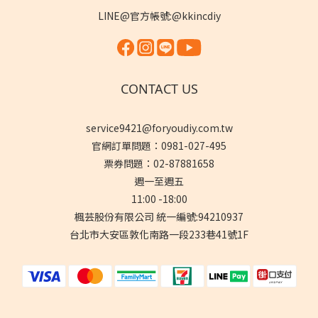
LINE@官方帳號:@kkincdiy
CONTACT US
service9421@foryoudiy.com.tw
官網訂單問題：0981-027-495
票券問題：02-87881658
週一至週五
11:00 -18:00
楓芸股份有限公司 統一編號:94210937
台北市大安區敦化南路一段233巷41號1F