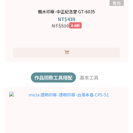
售完
楓木印章-中正紀念堂 GT-6035
NT$439
NT$510
8.6折
作品同款工具搭配
基本工具