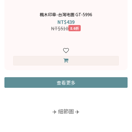
楓木印章-台灣地圖 GT-5996
NT$439
NT$510
8.6折
查看更多
✈️ 細節圖 ✈️