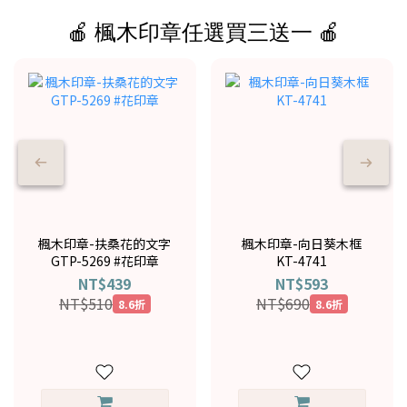
🍎 楓木印章任選買三送一 🍎
楓木印章-扶桑花的文字
楓木印章-向日葵木框
GTP-5269 #花印章
KT-4741
NT$439
NT$593
NT$510
NT$690
8.6折
8.6折