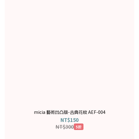
micia 藝術凹凸版-古典花紋 AEF-004
NT$150
NT$300
5折