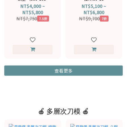
019+860-219-016）
NT$4,000 ~
NT$5,100 ~
NT$5,800
NT$6,800
NT$7,750
NT$9,700
7.5折
7折
查看更多
🍎 多層次刀模 🍎