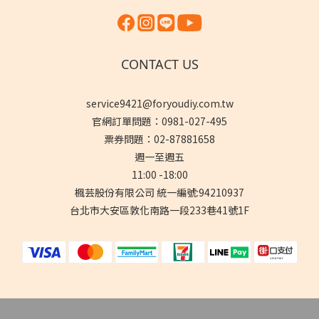
CONTACT US
service9421@foryoudiy.com.tw
官網訂單問題：0981-027-495
票券問題：02-87881658
週一至週五
11:00 -18:00
楓芸股份有限公司 統一編號:94210937
台北市大安區敦化南路一段233巷41號1F