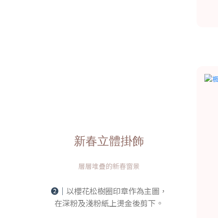
新春立體掛飾
層層堆疊的新春窗景
➋｜
以櫻花松樹圈印章作為主圖，
在深粉及淺粉紙上燙金後剪下。