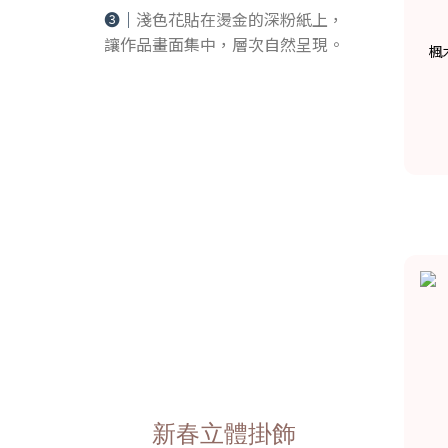
➌｜
淺色花貼在燙金的深粉紙上，
讓作品畫面集中，層次自然呈現。
楓
新春立體掛飾