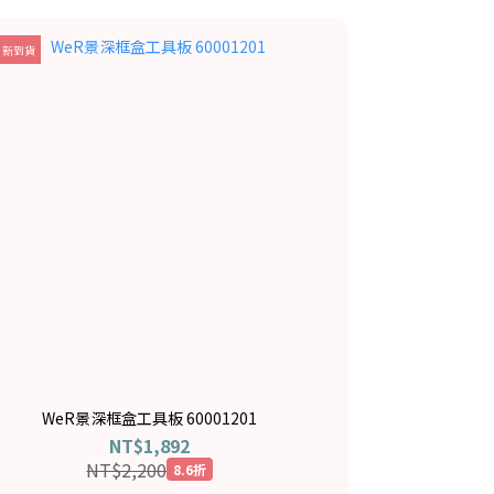
 新到貨
WeR景深框盒工具板 60001201
NT$1,892
NT$2,200
8.6折