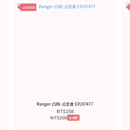
🍎 新到貨
Ranger 凸粉-公主金 EPJ37477
NT$258
NT$300
8.6折