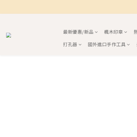
最新優惠/新品
楓木印章
打孔器
國外進口手作工具