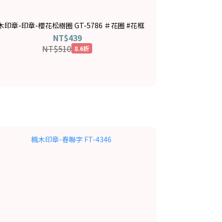
木印章-印章-櫻花松樹圈 GT-5786 ＃花圈 #花框
NT$439
NT$510
8.6折