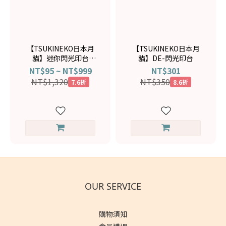
【TSUKINEKO日本月
【TSUKINEKO日本月
貓】迷你閃光印台
貓】DE-閃光印台
DES（單色/包色可選）
NT$95 ~ NT$999
NT$301
NT$1,320
NT$350
7.6折
8.6折
OUR SERVICE
購物須知