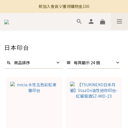
新加入會員💡獲得購物金100
🚚 全館滿800免運 🚚
🚚 全館滿800免運 🚚
日本印台
商品排序
每頁顯示 24 個