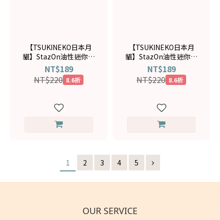
【TSUKINEKO日本月
【TSUKINEKO日本月
貓】StazOn油性迷你印
貓】StazOn油性迷你印
台-午夜藍SZ-MID-62
台-水鴨藍SZ-MID-63
NT$189
NT$189
NT$220
NT$220
8.6折
8.6折
1
2
3
4
5
OUR SERVICE