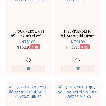
【TSUKINEKO日本月
【TSUKINEKO日本月
貓】StazOn油性迷你印
貓】StazOn油性迷你印
台-仙人掌綠SZ-MID-52
台-翡翠綠SZ-MID-54
NT$189
NT$189
NT$220
NT$220
8.6折
8.6折