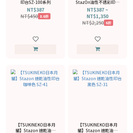
印台SZ-100系列
StazOn油性不透彩印台
組
NT$387
NT$387 ~
NT$450
NT$1,350
8.6折
NT$2,250
6折
【TSUKINEKO日本月
【TSUKINEKO日本月
貓】Stazon 速乾油性
貓】Stazon 速乾油性