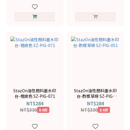
StazOn油性顏料墨水印
StazOn油性顏料墨水印
台-橙皮色 SZ-PIG-071
台-酢漿草綠 SZ-PIG-
051
NT$284
NT$284
NT$330
NT$330
8.6折
8.6折