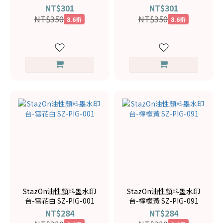
印台咖啡色 SZ-41
印台黑色 SZ-31
NT$301
NT$301
NT$350
NT$350
8.6折
8.6折
StazOn油性顏料墨水印
StazOn油性顏料墨水印
台-雪花白 SZ-PIG-001
台-檸檬黃 SZ-PIG-091
NT$284
NT$284