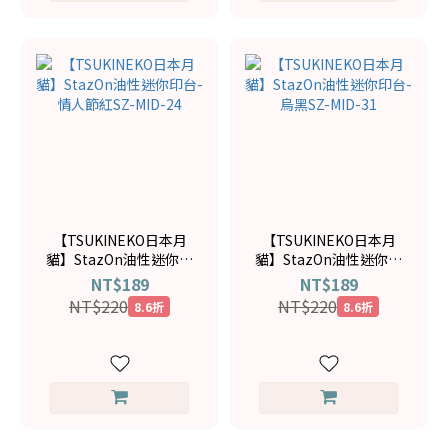
【TSUKINEKO日本月
【TSUKINEKO日本月
貓】StazOn油性迷你印
貓】StazOn油性迷你印
台-情人節紅SZ-MID-24
台-烏黑SZ-MID-31
NT$189
NT$189
NT$220
NT$220
8.6折
8.6折