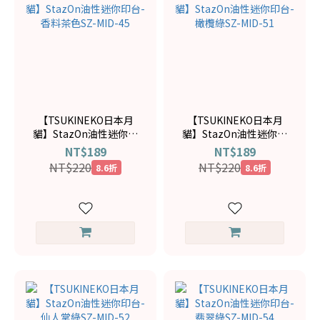
【TSUKINEKO日本月
【TSUKINEKO日本月
貓】StazOn油性迷你印
貓】StazOn油性迷你印
台-香料茶色SZ-MID-45
台-橄欖綠SZ-MID-51
NT$189
NT$189
NT$220
NT$220
8.6折
8.6折