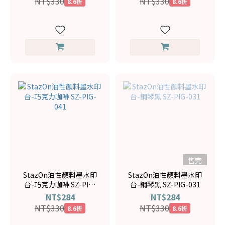
NT$330
NT$330
8.6折
8.6折
售完
StazOn油性顏料墨水印
StazOn油性顏料墨水印
台-巧克力咖啡 SZ-PIG-
台-鋼琴黑 SZ-PIG-031
041
NT$284
NT$284
NT$330
NT$330
8.6折
8.6折