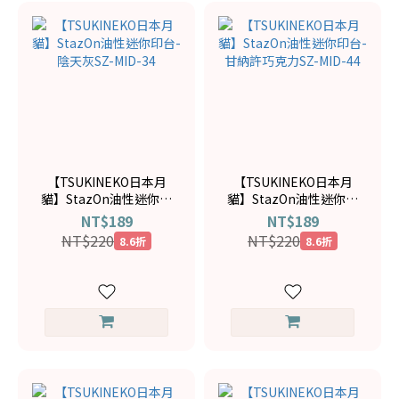
【TSUKINEKO日本月
【TSUKINEKO日本月
貓】StazOn油性迷你印
貓】StazOn油性迷你印
台-陰天灰SZ-MID-34
台-甘納許巧克力SZ-
NT$189
NT$189
MID-44
NT$220
NT$220
8.6折
8.6折