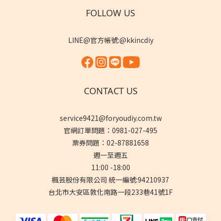
FOLLOW US
LINE@官方帳號:@kkincdiy
CONTACT US
service9421@foryoudiy.com.tw
官網訂單問題：0981-027-495
票券問題：02-87881658
週一至週五
11:00 -18:00
楓芸股份有限公司 統一編號:94210937
台北市大安區敦化南路一段233巷41號1F