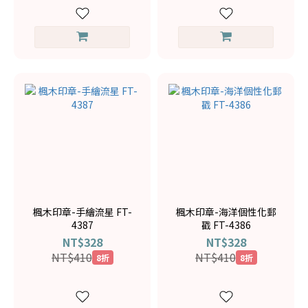
楓木印章-手繪流星 FT-
楓木印章-海洋個性化郵
4387
戳 FT-4386
NT$328
NT$328
NT$410
NT$410
8折
8折