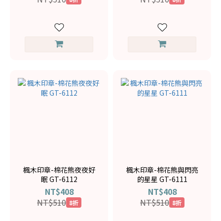
楓木印章-棉花熊夜夜好
楓木印章-棉花熊與閃亮
眠 GT-6112
的星星 GT-6111
NT$408
NT$408
NT$510
NT$510
8折
8折