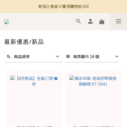
新加入會員💡獲得購物金100
🚚 全館滿800免運 🚚
🚚 全館滿800免運 🚚
最新優惠/新品
商品排序
每頁顯示 24 個