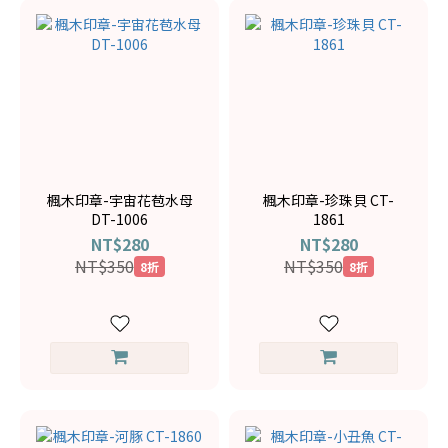
楓木印章-宇宙花苞水母
楓木印章-珍珠貝 CT-
DT-1006
1861
NT$280
NT$280
NT$350
NT$350
8折
8折