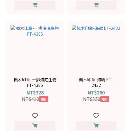
楓木印章-一排海底生物
楓木印章-海鷗 ET-
FT-4385
2432
NT$328
NT$280
NT$410
NT$350
8折
8折