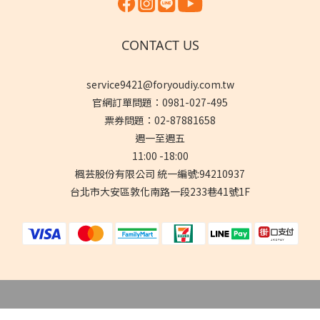
CONTACT US
service9421@foryoudiy.com.tw
官網訂單問題：0981-027-495
票券問題：02-87881658
週一至週五
11:00 -18:00
楓芸股份有限公司 統一編號:94210937
台北市大安區敦化南路一段233巷41號1F