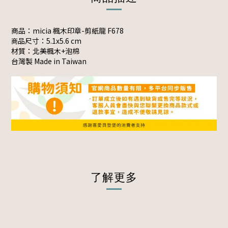
商品：micia 楓木印章-剪紙龍 F678
品尺寸：5.1x5.6 cm
商
材質：北美楓木+泡棉
台灣製 Made in Taiwan
了解更多