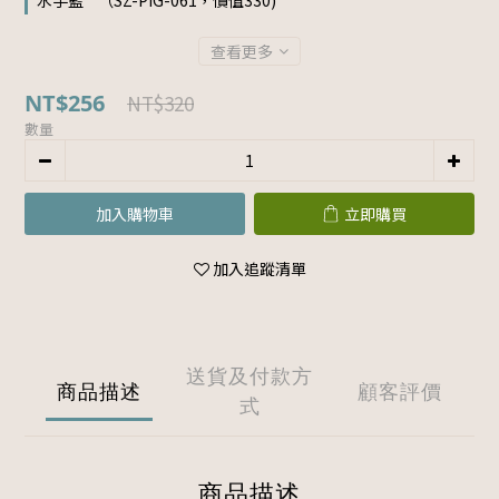
水手藍 " （SZ-PIG-061，價值330)
查看更多
NT$256
NT$320
數量
加入購物車
立即購買
加入追蹤清單
送貨及付款方
商品描述
顧客評價
式
商品描述