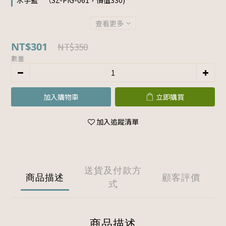
水手藍 " （SZ-PIG-061，價值330)
查看更多
NT$301
NT$350
數量
加入購物車
立即購買
加入追蹤清單
送貨及付款方
商品描述
顧客評價
式
商品描述