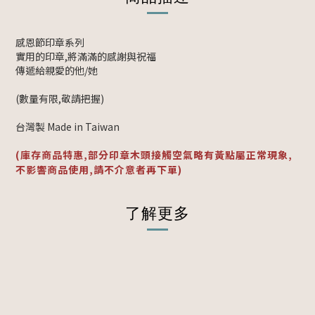
感恩節印章系列
實用的印章,將滿滿的感謝與祝福
傳遞給親愛的他/她
(數量有限,敬請把握)
台灣製 Made in Taiwan
(庫存商品特惠,部分印章木頭接觸空氣略有黃點屬正常現象,
不影響商品
使用,請不介意者再下單)
了解更多