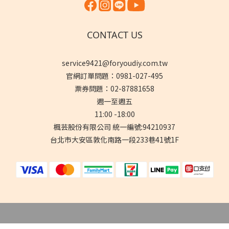
CONTACT US
service9421@foryoudiy.com.tw
官網訂單問題：0981-027-495
票券問題：02-87881658
週一至週五
11:00 -18:00
楓芸股份有限公司 統一編號:94210937
台北市大安區敦化南路一段233巷41號1F