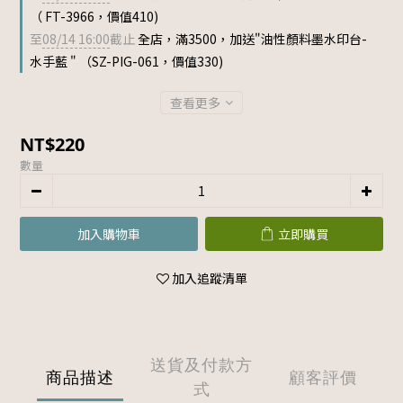
（ FT-3966，價值410)
至
08/14 16:00
截止
全店，滿3500，加送"油性顏料墨水印台-
水手藍 " （SZ-PIG-061，價值330)
查看更多
NT$220
數量
加入購物車
立即購買
加入追蹤清單
送貨及付款方
商品描述
顧客評價
式