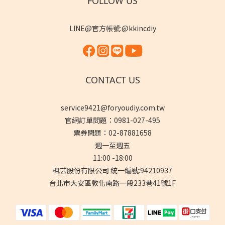
FOLLOW US
LINE@官方帳號:@kkincdiy
CONTACT US
service9421@foryoudiy.com.tw
官網訂單問題：0981-027-495
票券問題：02-87881658
週一至週五
11:00 -18:00
楓芸股份有限公司 統一編號:94210937
台北市大安區敦化南路一段233巷41號1F