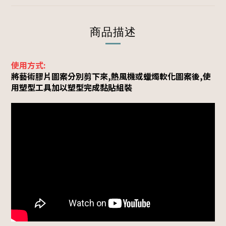
商品描述
使用方式:
將藝術膠片圖案分別剪下來,熱風機或蠟燭軟化圖案後,使
用塑型工具加以塑型完成黏貼組裝