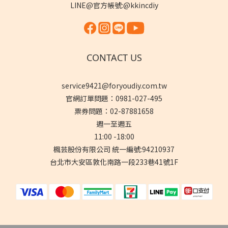
LINE@官方帳號:@kkincdiy
CONTACT US
service9421@foryoudiy.com.tw
官網訂單問題：0981-027-495
票券問題：02-87881658
週一至週五
11:00 -18:00
楓芸股份有限公司 統一編號:94210937
台北市大安區敦化南路一段233巷41號1F