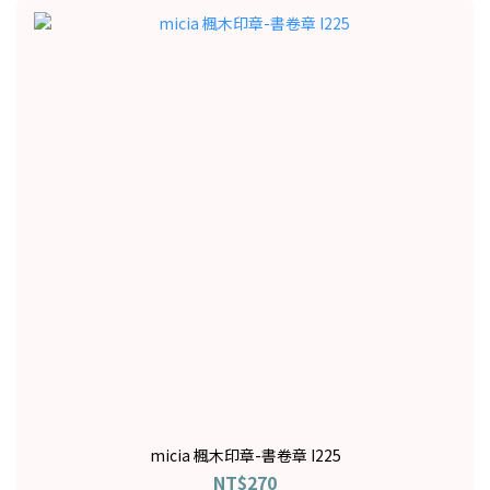
micia 楓木印章-書卷章 I225
NT$270