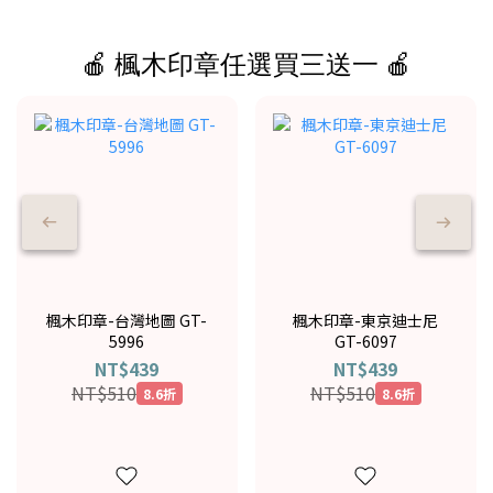
🍎 楓木印章任選買三送一 🍎
楓木印章-台灣地圖 GT-
楓木印章-東京迪士尼
5996
GT-6097
NT$439
NT$439
NT$510
NT$510
8.6折
8.6折