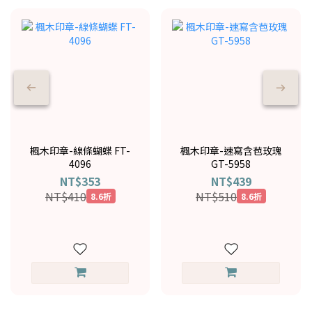
楓木印章-線條蝴蝶 FT-
楓木印章-速寫含苞玫瑰
4096
GT-5958
NT$353
NT$439
NT$410
NT$510
8.6折
8.6折