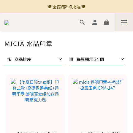
🚚 全館滿800免運 🚚
🚚 全館滿800免運 🚚
🍎 點三條橫線登入會員享購物點數回饋🍎
新加入會員💡獲得購物金100
MICIA 水晶印章
🚚 全館滿800免運 🚚
商品排序
每頁顯示 24 個