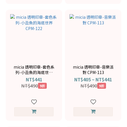
micia 透明印章-套色系
micia 透明印章-音樂派
列-小丑魚的海底世界
對 CPM-113
CPM-122
NT$441
NT$405 ~ NT$441
NT$490
NT$490
9折
9折