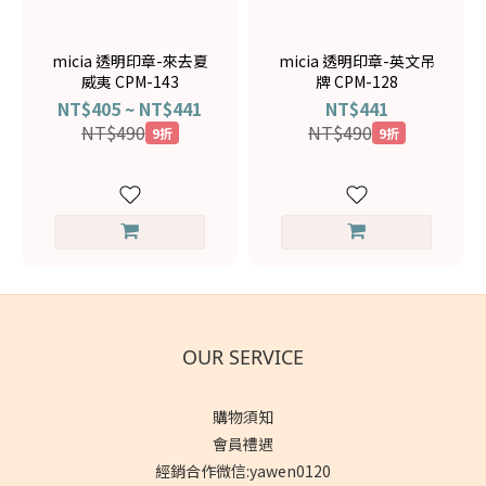
micia 透明印章-來去夏
micia 透明印章-英文吊
威夷 CPM-143
牌 CPM-128
NT$405 ~ NT$441
NT$441
NT$490
NT$490
9折
9折
OUR SERVICE
購物須知
會員禮遇
經銷合作微信:yawen0120