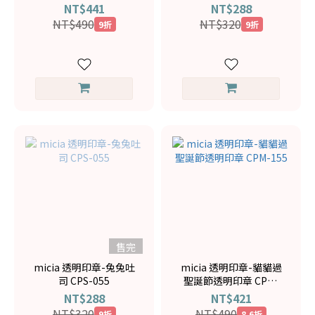
章 CPM-156
NT$441
NT$288
NT$490
NT$320
9折
9折
售完
micia 透明印章-兔兔吐
micia 透明印章-貓貓過
司 CPS-055
聖誕節透明印章 CPM-
155
NT$288
NT$421
NT$320
NT$490
9折
8.6折