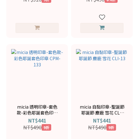
micia 透明印章-套色
micia 自黏印章-聖誕節
款-彩色耶誕套色印章
耶誕節 麋鹿 雪花 CLI-
CPM-133
13
NT$441
NT$441
NT$490
NT$490
9折
9折