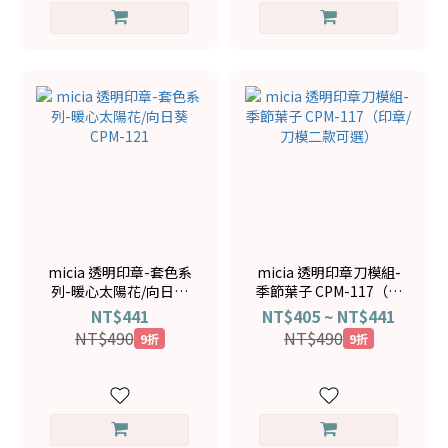
micia 透明印章-套色系
micia 透明印章刀模組-
列-暖心太陽花/向日葵
季節葉子 CPM-117（印
CPM-121
章/刀模二款可選）
NT$441
NT$405 ~ NT$441
NT$490
NT$490
9折
9折