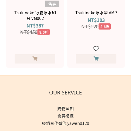
售完
Tsukineko 冰霜浮水印
Tsukineko浮水筆 VMP
台 VM002
NT$103
NT$387
NT$120
8.6折
NT$450
8.6折
OUR SERVICE
購物須知
會員禮遇
經銷合作微信:yawen0120