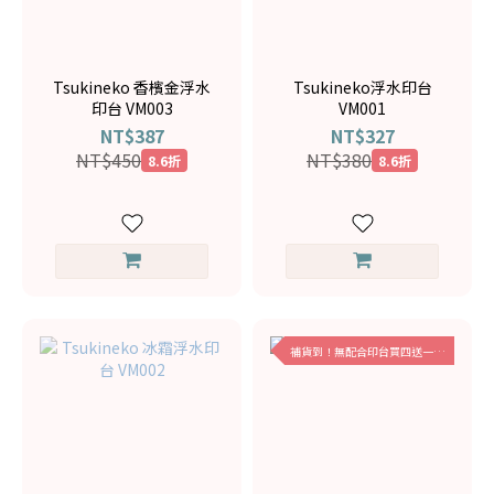
Tsukineko 香檳金浮水
Tsukineko浮水印台
印台 VM003
VM001
NT$387
NT$327
NT$450
NT$380
8.6折
8.6折
補貨到！無配合印台買四送一呦！