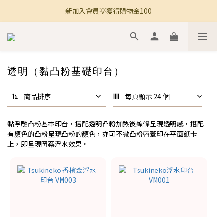
新加入會員💡獲得購物金100
🚚 全館滿800免運 🚚
🚚 全館滿800免運 🚚
透明（黏凸粉基礎印台）
商品排序
每頁顯示 24 個
黏浮雕凸粉基本印台，搭配透明凸粉加熱後線條呈現透明感，搭配
有顏色的凸粉呈現凸粉的顏色，亦可不撒凸粉唇蓋印在平面紙卡
上，即呈現圖案浮水效果。