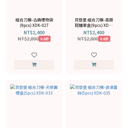
組合刀模-古典禮物袋
貝登堡 組合刀模-高跟
(9pcs) XDK-027
鞋糖果盒(9pcs) XDK-
050
NT$2,400
NT$2,400
NT$2,800
NT$2,800
8.6折
8.6折