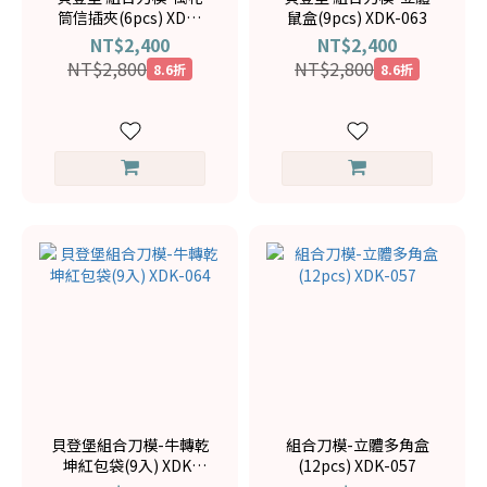
筒信插夾(6pcs) XDK-
鼠盒(9pcs) XDK-063
036
NT$2,400
NT$2,400
NT$2,800
NT$2,800
8.6折
8.6折
貝登堡組合刀模-牛轉乾
組合刀模-立體多角盒
坤紅包袋(9入) XDK-
(12pcs) XDK-057
064