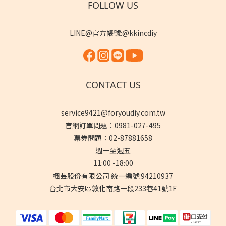
FOLLOW US
LINE@官方帳號:@kkincdiy
CONTACT US
service9421@foryoudiy.com.tw
官網訂單問題：0981-027-495
票券問題：02-87881658
週一至週五
11:00 -18:00
楓芸股份有限公司 統一編號:94210937
台北市大安區敦化南路一段233巷41號1F