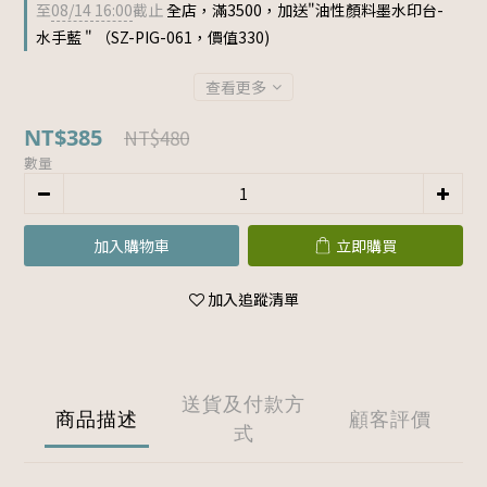
至
08/14 16:00
截止
全店，滿3500，加送"油性顏料墨水印台-
水手藍 " （SZ-PIG-061，價值330)
查看更多
NT$385
NT$480
數量
加入購物車
立即購買
加入追蹤清單
送貨及付款方
商品描述
顧客評價
式