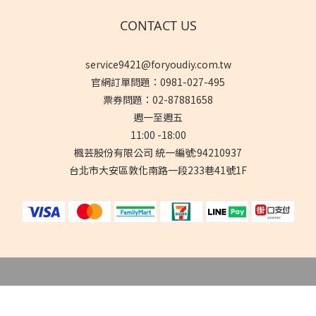
CONTACT US
service9421@foryoudiy.com.tw
官網訂單問題：0981-027-495
票券問題：02-87881658
週一至週五
11:00 -18:00
楓芸股份有限公司 統一編號:94210937
台北市大安區敦化南路一段233巷41號1F
立即購買