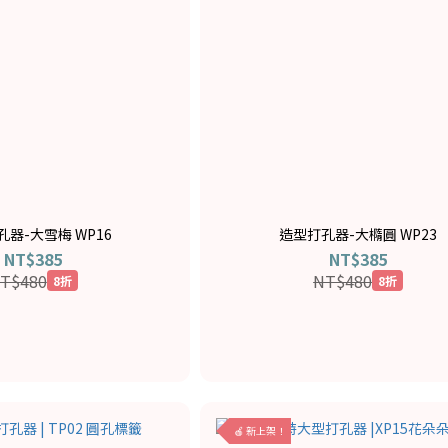
器-大雪梅 WP16
造型打孔器-大橢圓 WP23
NT$385
NT$385
T$480
NT$480
8折
8折
🍎 新上架！