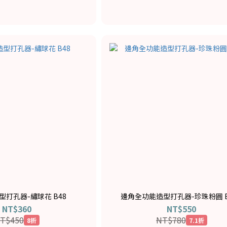
造型打孔器-繡球花 B48
邊角全功能造型打孔器-珍珠粉圓 B
NT$360
NT$550
T$450
NT$780
8折
7.1折