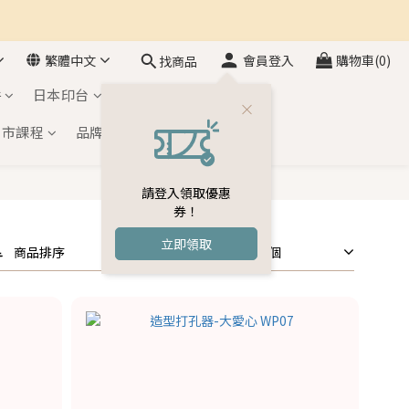
繁體中文
會員登入
購物車(0)
找商品
件
日本印台
自黏印章
門市課程
品牌介紹
會員專區
請登入領取優惠
券！
立即領取
商品排序
每頁顯示 24 個