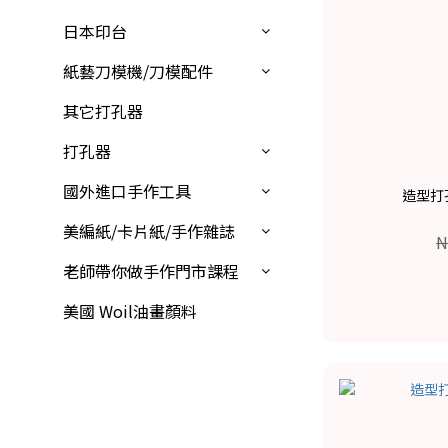
日本印台
紙藝刀模機/刀模配件
其它打孔器
打孔器
國外進口手作工具
造型打孔
美編紙/卡片紙/手作雜誌
N
老師帶你做手作門市課程
美國 Woil油畫顏料