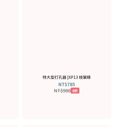
特大型打孔器 |XP13 枝葉綠
NT$785
NT$980
8折