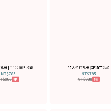
器 | TP02 圓孔標籤
特大型打孔器 |XP15花朵朵
NT$785
NT$785
T$980
NT$980
8折
8折