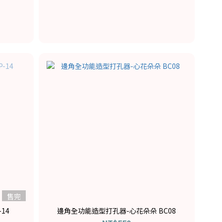
售完
14
邊角全功能造型打孔器-心花朵朵 BC08