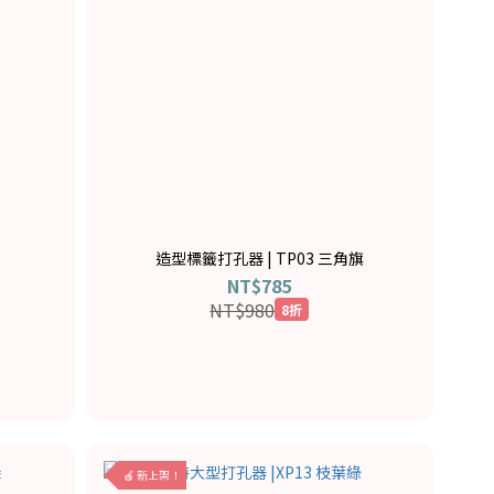
造型標籤打孔器 | TP03 三角旗
NT$785
NT$980
8折
🍎 新上架！