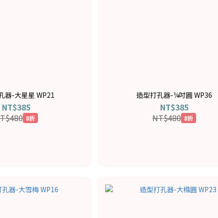
器-大星星 WP21
造型打孔器-¼吋圓 WP36
NT$385
NT$385
T$480
NT$480
8折
8折