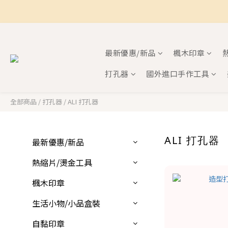
最新優惠/新品
楓木印章
打孔器
國外進口手作工具
全部商品
/
打孔器
/
ALI 打孔器
ALI 打孔器
最新優惠/新品
熱縮片/燙金工具
楓木印章
生活小物/小品盒裝
自黏印章