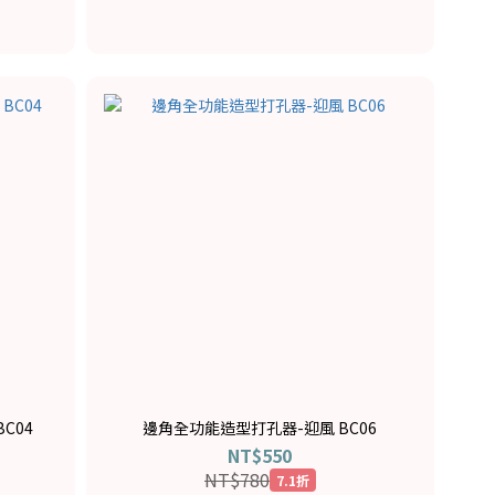
C04
邊角全功能造型打孔器-迎風 BC06
NT$550
NT$780
7.1折