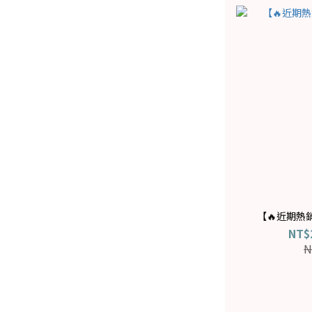
【🔥近期熱
NT$
N