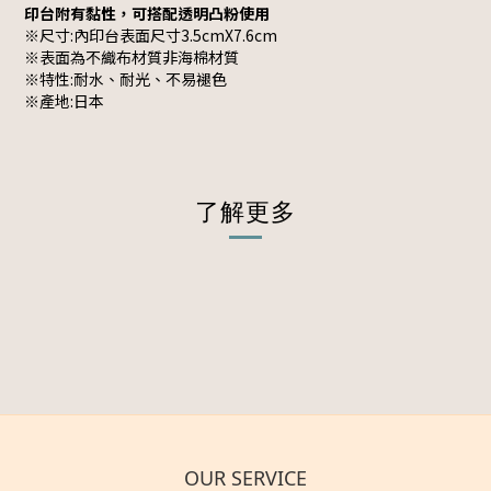
印台附有黏性，可搭配透明凸粉使用
※尺寸:內印台表面尺寸3.5cmX7.6cm
※表面為不織布材質非海棉材質
※特性:耐水、耐光、不易褪色
※產地:日本
了解更多
OUR SERVICE