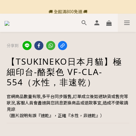
🚚 全館滿800免運 🚚
🚚 全館滿800免運 🚚
分享到
【TSUKINEKO日本月貓】極
細印台-酪梨色 VF-CLA-
554（水性，非速乾）
官網商品數量有限,多平台同步販售,訂單成立後如遇缺貨或售完等
狀況,客服人員會盡速與您訊息更換商品或退款事宜,造成不便敬請
見諒
（圖片說明有誤『速乾』，正確『水性，非速乾』）