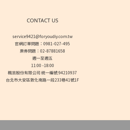
CONTACT US
service9421@foryoudiy.com.tw
官網訂單問題：0981-027-495
票券問題：02-87881658
週一至週五
11:00 -18:00
楓芸股份有限公司 統一編號:94210937
台北市大安區敦化南路一段233巷41號1F