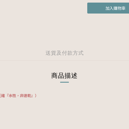
加入購物車
送貨及付款方式
商品描述
正確『
水性，非速乾』
）