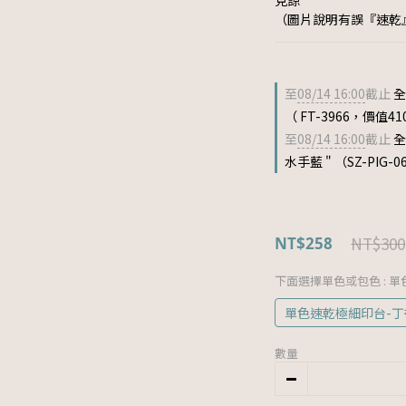
見諒
（圖片說明有誤『速乾
至
08/14 16:00
截止
全
（ FT-3966，價值41
至
08/14 16:00
截止
全
水手藍 " （SZ-PIG-
NT$300
NT$258
下面選擇單色或包色
: 
單色速乾極細印台-丁香花
數量