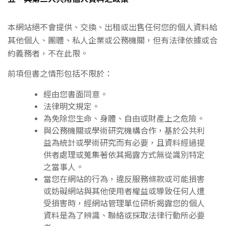
本網站絕不會提供、交換、出租或出售任何您的個人資料給
其他個人、團體、私人企業或公務機關，但有法律依據或合
約義務者，不在此限。
前項但書之情形包括不限於：
經由您書面同意。
法律明文規定。
為免除您生命、身體、自由或財產上之危險。
與公務機關或學術研究機構合作，基於公共利
益為統計或學術研究而有必要，且資料經過提
供者處理或蒐集著依其揭露方式無從識別特定
之當事人。
當您在網站的行為，違反服務條款或可能損害
或妨礙網站與其他使用者權益或導致任何人遭
受損害時，經網站管理單位研析揭露您的個人
資料是為了辨識、聯絡或採取法律行動所必要