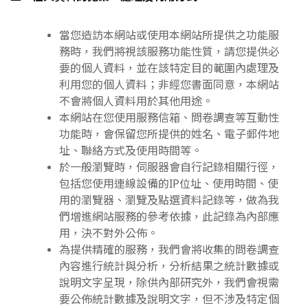
當您造訪本網站或使用本網站所提供之功能服
務時，我們將視該服務功能性質，請您提供必
要的個人資料，並在該特定目的範圍內處理及
利用您的個人資料；非經您書面同意，本網站
不會將個人資料用於其他用途。
本網站在您使用服務信箱、問卷調查等互動性
功能時，會保留您所提供的姓名、電子郵件地
址、聯絡方式及使用時間等。
於一般瀏覽時，伺服器會自行記錄相關行徑，
包括您使用連線設備的IP位址、使用時間、使
用的瀏覽器、瀏覽及點選資料記錄等，做為我
們增進網站服務的參考依據，此記錄為內部應
用，決不對外公佈。
為提供精確的服務，我們會將收集的問卷調查
內容進行統計與分析，分析結果之統計數據或
說明文字呈現，除供內部研究外，我們會視需
要公佈統計數據及說明文字，但不涉及特定個