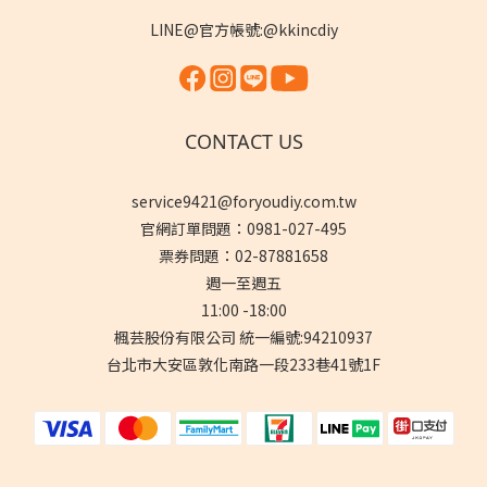
LINE@官方帳號:@kkincdiy
CONTACT US
service9421@foryoudiy.com.tw
官網訂單問題：0981-027-495
票券問題：02-87881658
週一至週五
11:00 -18:00
楓芸股份有限公司 統一編號:94210937
台北市大安區敦化南路一段233巷41號1F