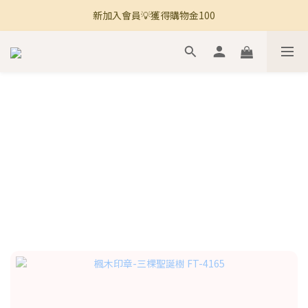
新加入會員💡獲得購物金100
🚚 全館滿800免運 🚚
🚚 全館滿800免運 🚚