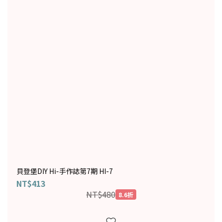
貝登堡DIY Hi-手作誌第7期 HI-7
NT$413
NT$480
8.6折