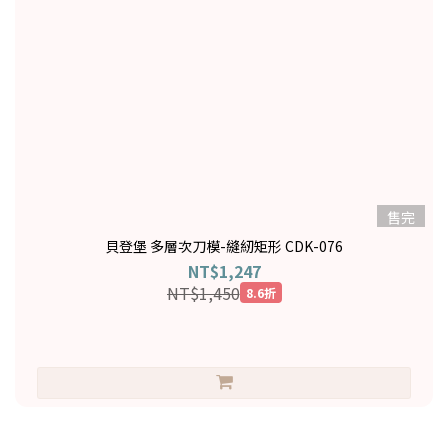
售完
貝登堡 多層次刀模-縫紉矩形 CDK-076
NT$1,247
NT$1,450
8.6折