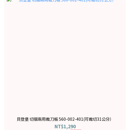
貝登堡 切摺兩用裁刀板 560-002-401(可裁切31公分）
NT$1,290