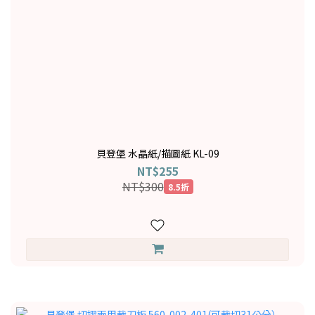
貝登堡 水晶紙/描圖紙 KL-09
NT$255
NT$300
8.5折