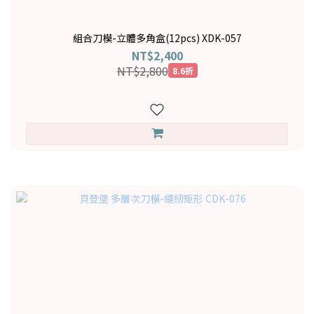
組合刀模-立體多角盒(12pcs) XDK-057
NT$2,400
NT$2,800
8.6折