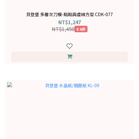
貝登堡 多層次刀模-點點與虛線方型 CDK-077
NT$1,247
NT$1,450
8.6折