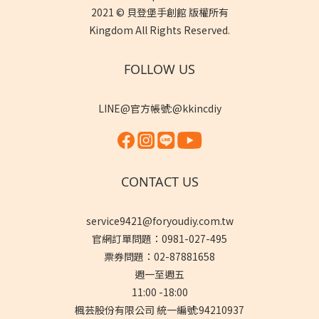
2021 © 貝登堡手創館 版權所有
Kingdom All Rights Reserved.
FOLLOW US
LINE@官方帳號:@kkincdiy
CONTACT US
service9421@foryoudiy.com.tw
官網訂單問題：0981-027-495
票券問題：02-87881658
週一至週五
11:00 -18:00
楓芸股份有限公司 統一編號:94210937