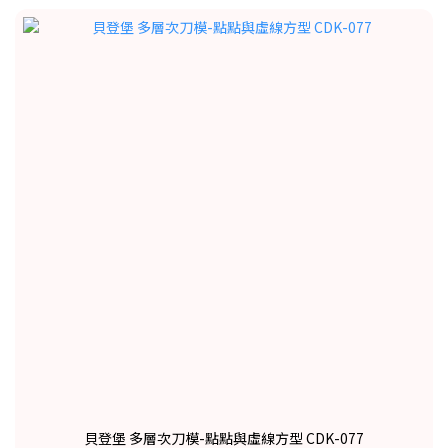
貝登堡 多層次刀模-點點與虛線方型 CDK-077