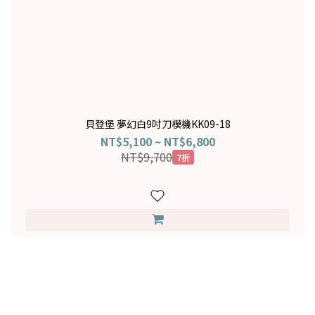
貝登堡 夢幻白9吋刀模機KK09-18
NT$5,100 ~ NT$6,800
NT$9,700
7折