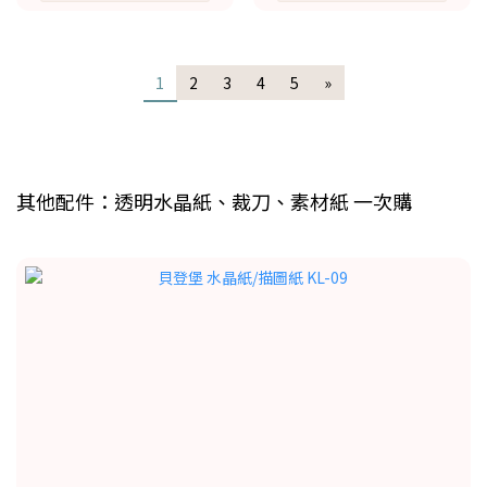
1
2
3
4
5
»
其他配件：透明水晶紙、裁刀、素材紙 一次購