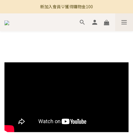
新加入會員💡獲得購物金100
🚚 全館滿800免運 🚚
🚚 全館滿800免運 🚚