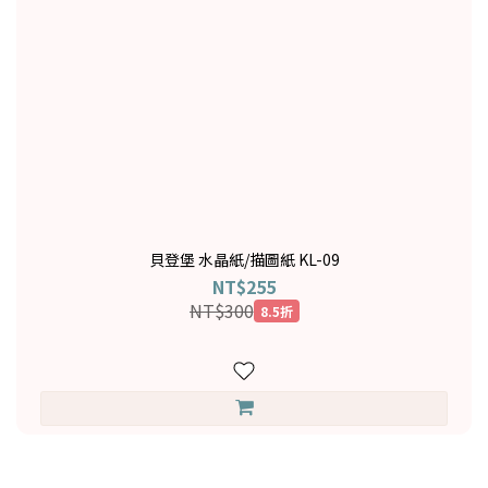
貝登堡 水晶紙/描圖紙 KL-09
NT$255
NT$300
8.5折