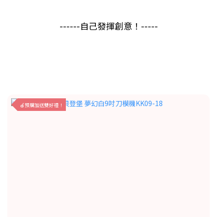
------自己發揮創意！-----
🍎預購加送雙好禮！