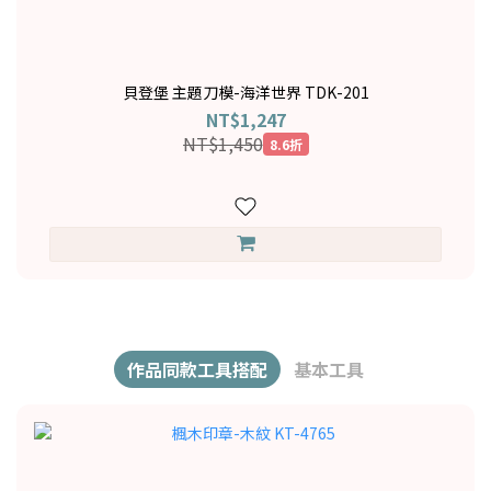
貝登堡 主題刀模-海洋世界 TDK-201
NT$1,247
NT$1,450
8.6折
作品同款工具搭配
基本工具