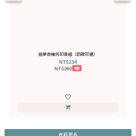
迪夢奇幾何印章組（四款可選）
NT$234
NT$260
9折
查看更多