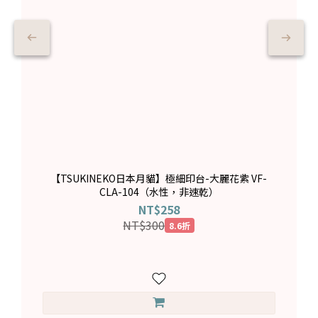
【TSUKINEKO日本月貓】極細印台-大麗花紫 VF-
CLA-104（水性，非速乾）
NT$258
NT$300
8.6折