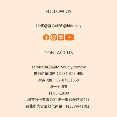
FOLLOW US
LINE@官方帳號:@kkincdiy
CONTACT US
service9421@foryoudiy.com.tw
官網訂單問題：0981-027-495
票券問題：02-87881658
週一至週五
11:00 -18:00
楓芸股份有限公司 統一編號:94210937
台北市大安區敦化南路一段233巷41號1F