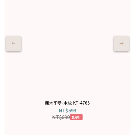
楓木印章-木紋 KT-4765
NT$593
NT$690
8.6折