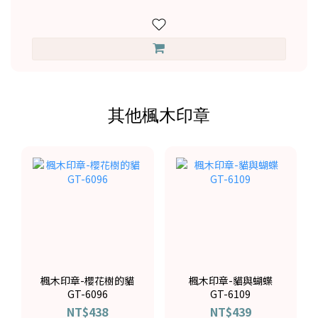
其他楓木印章
楓木印章-櫻花樹的貓
楓木印章-貓與蝴蝶
GT-6096
GT-6109
NT$438
NT$439