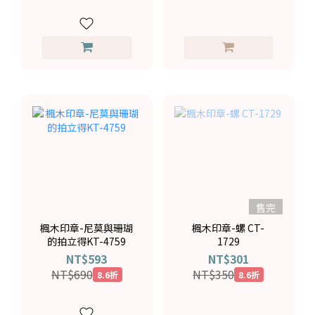
售完
楓木印章-尼莫與珊瑚
楓木印章-螺 CT-
的拍立得KT-4759
1729
NT$593
NT$301
NT$690
NT$350
8.6折
8.6折