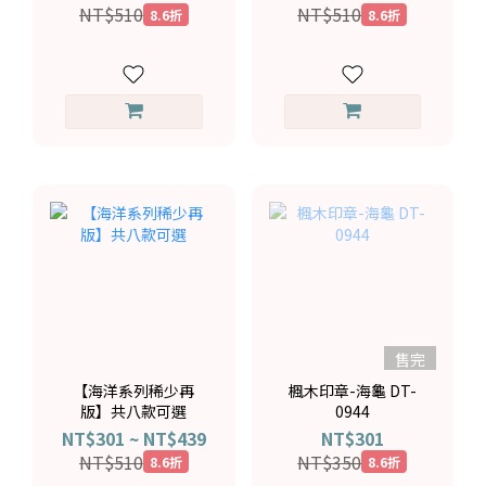
NT$510
NT$510
8.6折
8.6折
售完
【海洋系列稀少再
楓木印章-海龜 DT-
版】共八款可選
0944
NT$301 ~ NT$439
NT$301
NT$510
NT$350
8.6折
8.6折