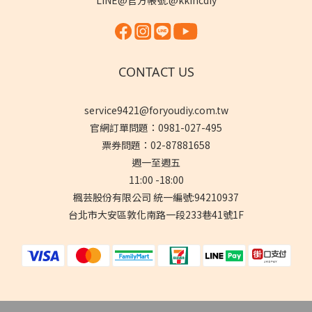
LINE@官方帳號:@kkincdiy
CONTACT US
service9421@foryoudiy.com.tw
官網訂單問題：0981-027-495
票券問題：02-87881658
週一至週五
11:00 -18:00
楓芸股份有限公司 統一編號:94210937
台北市大安區敦化南路一段233巷41號1F