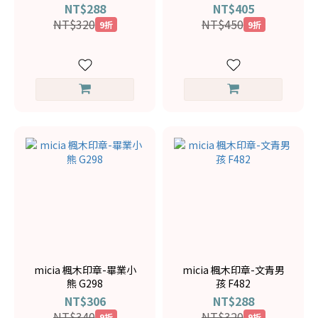
NT$288
NT$405
NT$320
NT$450
9折
9折
micia 楓木印章-畢業小
micia 楓木印章-文青男
熊 G298
孩 F482
NT$306
NT$288
NT$340
NT$320
9折
9折