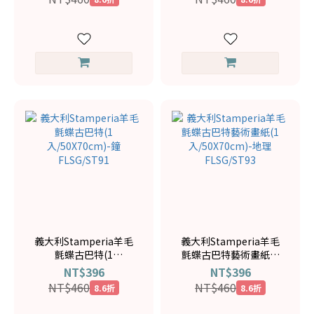
義大利Stamperia羊毛
義大利Stamperia羊毛
氈蝶古巴特(1
氈蝶古巴特藝術畫紙(1
入/50X70cm)-鐘
入/50X70cm)-地理
NT$396
NT$396
FLSG/ST91
FLSG/ST93
NT$460
NT$460
8.6折
8.6折