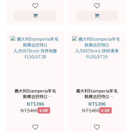
義大利Stamperia羊毛
義大利Stamperia羊毛
氈蝶古巴特(1
氈蝶古巴特(1
入/50X70cm)-世界地圖
入/50X70cm)-拼拼湊湊
NT$396
NT$396
FLSG/ST28
FLSG/ST19
NT$460
NT$460
8.6折
8.6折