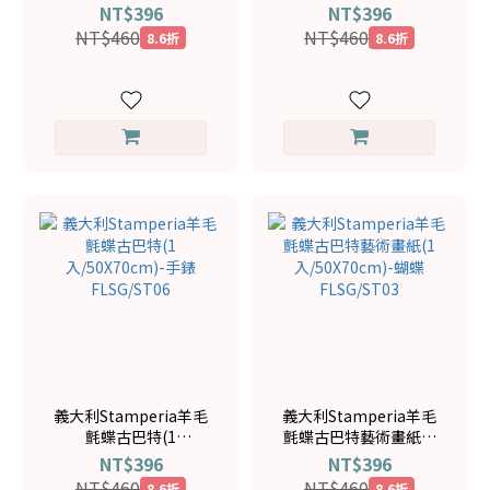
入/50X70cm)-街景旅程
入/50X70cm)-粉與黃之
NT$396
NT$396
FLSG/ST72
花語FLSG/ST21
NT$460
NT$460
8.6折
8.6折
義大利Stamperia羊毛
義大利Stamperia羊毛
氈蝶古巴特(1
氈蝶古巴特藝術畫紙(1
入/50X70cm)-手錶
入/50X70cm)-蝴蝶
NT$396
NT$396
FLSG/ST06
FLSG/ST03
NT$460
NT$460
8.6折
8.6折