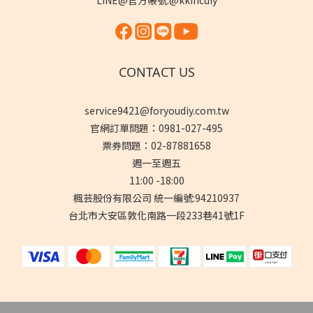
LINE@官方帳號:@kkincdiy
CONTACT US
service9421@foryoudiy.com.tw
官網訂單問題：0981-027-495
票券問題：02-87881658
週一至週五
11:00 -18:00
楓芸股份有限公司 統一編號:94210937
台北市大安區敦化南路一段233巷41號1F