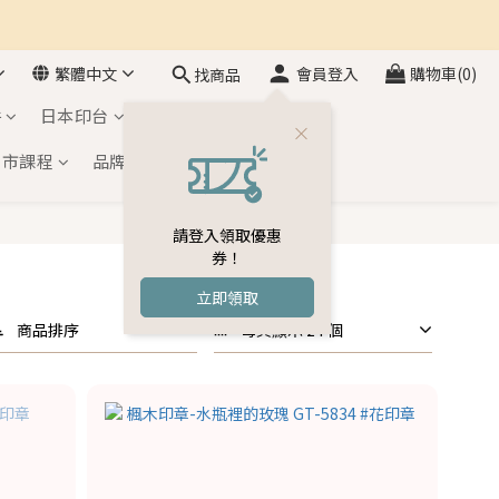
繁體中文
會員登入
購物車(0)
找商品
件
日本印台
自黏印章
門市課程
品牌介紹
會員專區
請登入領取優惠
券！
立即領取
商品排序
每頁顯示 24 個