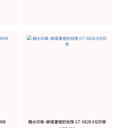
98
楓木印章-玻璃罩裡的玫瑰 GT-5828 #花印章