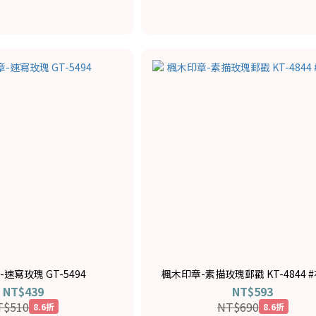
速寫玫瑰 GT-5494
楓木印章-素描玫瑰郵戳 KT-4844 
NT$439
NT$593
T$510
NT$690
8.6折
8.6折