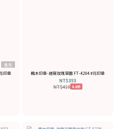
售完
#花印章
楓木印章-速寫玫瑰草圖 FT-4204 #花印章
NT$353
NT$410
8.6折