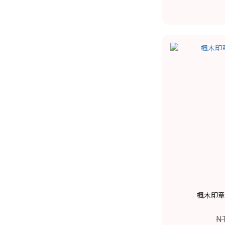
楓木印章-
N