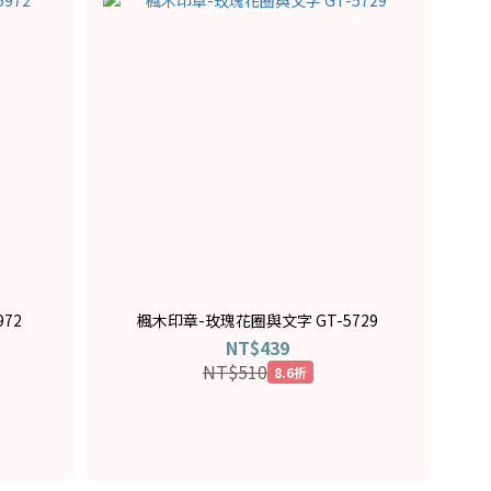
72
楓木印章-玫瑰花圈與文字 GT-5729
NT$439
NT$510
8.6折