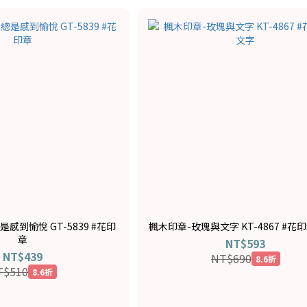
感到愉悅 GT-5839 #花印
楓木印章-玫瑰與文字 KT-4867 #花印
章
NT$593
NT$439
NT$690
8.6折
T$510
8.6折