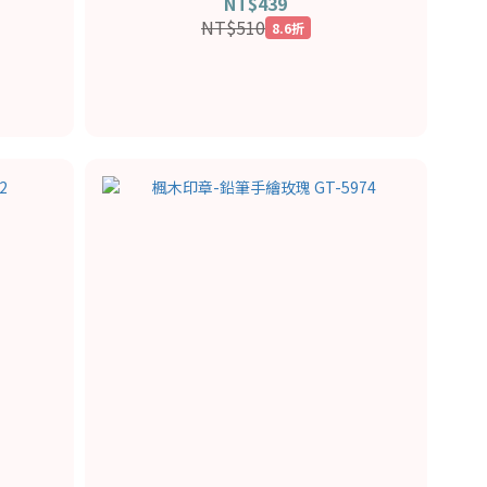
NT$439
NT$510
8.6折