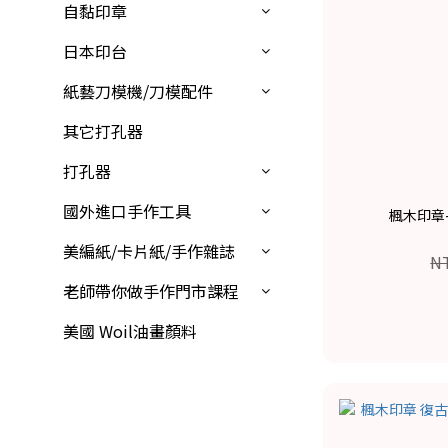
自黏印章
日本印台
紙藝刀模機/刀模配件
其它打孔器
打孔器
國外進口手作工具
楓木印章-
美編紙/卡片紙/手作雜誌
N
老師帶你做手作門市課程
美國 Woil油畫顏料