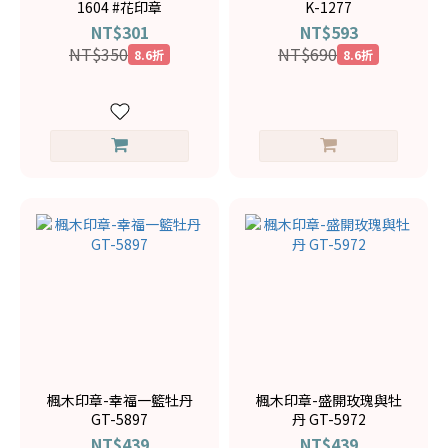
1604 #花印章
K-1277
NT$301
NT$593
NT$350
NT$690
8.6折
8.6折
楓木印章-幸福一籃牡丹
楓木印章-盛開玫瑰與牡
GT-5897
丹 GT-5972
NT$439
NT$439