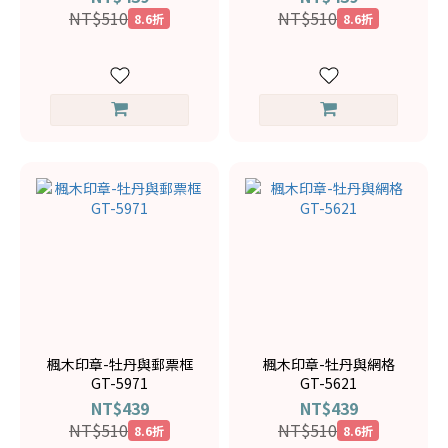
NT$510
NT$510
8.6折
8.6折
楓木印章-牡丹與郵票框
楓木印章-牡丹與網格
GT-5971
GT-5621
NT$439
NT$439
NT$510
NT$510
8.6折
8.6折