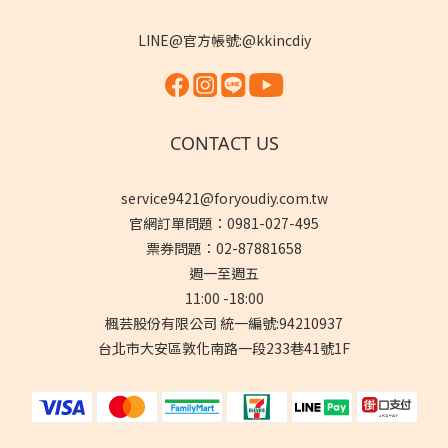
LINE@官方帳號:@kkincdiy
CONTACT US
service9421@foryoudiy.com.tw
官網訂單問題：0981-027-495
票券問題：02-87881658
週一至週五
11:00 -18:00
楓芸股份有限公司 統一編號:94210937
台北市大安區敦化南路一段233巷41號1F