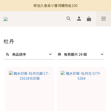
新加入會員💡獲得購物金100
🚚 全館滿800免運 🚚
🚚 全館滿800免運 🚚
牡丹
商品排序
每頁顯示 24 個