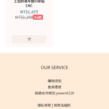
工程師萬年曆印章組
EMC
NT$1,075
NT$1,250
8.6折
OUR SERVICE
購物須知
會員禮遇
經銷合作微信:yawen0120
隱私條款 | 條款及細則