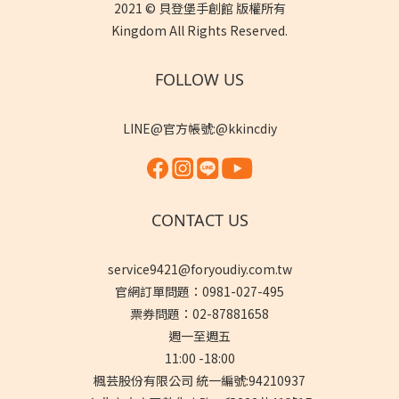
2021 © 貝登堡手創館 版權所有
Kingdom All Rights Reserved.
FOLLOW US
LINE@官方帳號:@kkincdiy
CONTACT US
service9421@foryoudiy.com.tw
官網訂單問題：0981-027-495
票券問題：02-87881658
週一至週五
11:00 -18:00
楓芸股份有限公司 統一編號:94210937