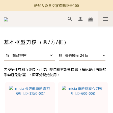
新加入會員💡獲得購物金100
🚚 全館滿800免運 🚚
🚚 全館滿800免運 🚚
基本框型刀模（圓/方/框）
商品排序
每頁顯示 24 個
刀模配件有相互連接，可使用斜口鉗剪斷銜接處（請配戴可防護的
手套避免刮傷），即可分開始使用。