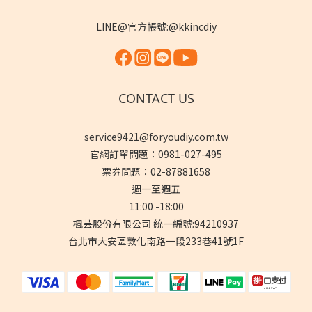
LINE@官方帳號:@kkincdiy
CONTACT US
service9421@foryoudiy.com.tw
官網訂單問題：0981-027-495
票券問題：02-87881658
週一至週五
11:00 -18:00
楓芸股份有限公司 統一編號:94210937
台北市大安區敦化南路一段233巷41號1F