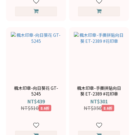
楓木印章-向日葵花 GT-
楓木印章-手撕拼貼向日
5245
葵 ET-2389 #花印章
NT$439
NT$301
NT$510
NT$350
8.6折
8.6折