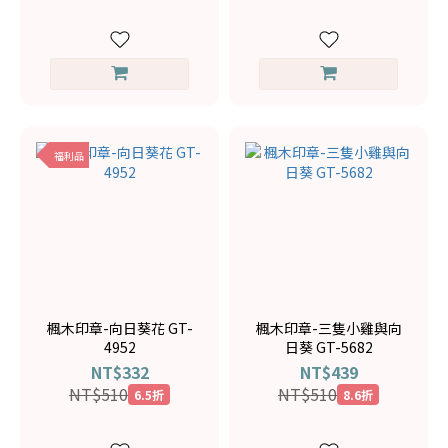
福利品
楓木印章-向日葵花 GT-
楓木印章-三隻小雞與向
4952
日葵 GT-5682
NT$332
NT$439
NT$510
NT$510
6.5折
8.6折