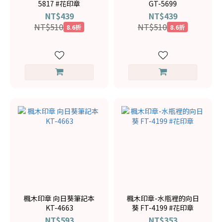
5817 #花印章
GT-5699
NT$439
NT$439
NT$510
NT$510
8.6折
8.6折
楓木印章 向日葵筆記本
楓木印章-水瓶裡的向日
KT-4663
葵 FT-4199 #花印章
NT$593
NT$353