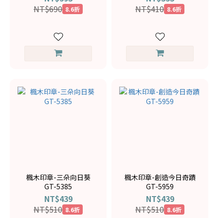
NT$690
NT$410
8.6折
8.6折
楓木印章-三朵向日葵
楓木印章-創造今日奇蹟
GT-5385
GT-5959
NT$439
NT$439
NT$510
NT$510
8.6折
8.6折