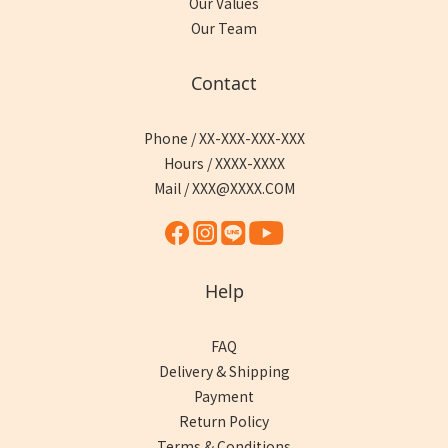
Our Values
Our Team
Contact
Phone / XX-XXX-XXX-XXX
Hours / XXXX-XXXX
Mail / XXX@XXXX.COM
Help
FAQ
Delivery & Shipping
Payment
Return Policy
Terms & Conditions