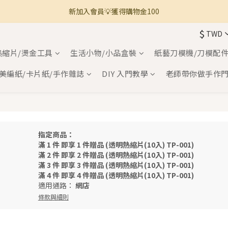
新加入會員💡獲得購物金100
🚚 全館滿800免運 🚚
$
TWD
🚚 全館滿800免運 🚚
熱縮片/燙金工具
生活小物/小品盒裝
紙藝刀模機/刀模配
美編紙/卡片紙/手作雜誌
DIY 入門教學
老師帶你做手作
指定商品：
滿 1 件 即享 1 件贈品 (透明熱縮片(10入) TP-001)
滿 2 件 即享 2 件贈品 (透明熱縮片(10入) TP-001)
滿 3 件 即享 3 件贈品 (透明熱縮片(10入) TP-001)
滿 4 件 即享 4 件贈品 (透明熱縮片(10入) TP-001)
適用通路：
網店
條款與細則