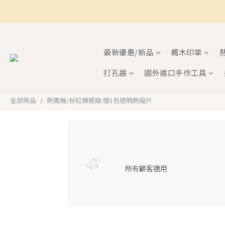
最新優惠/新品
楓木印章
打孔器
國外進口手作工具
全部商品
熱風機/粉紅療癒版 贈1包透明熱縮片
所有顧客適用