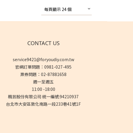
每頁顯示 24 個
CONTACT US
service9421@foryoudiy.com.tw
官網訂單問題：0981-027-495
票券問題：02-87881658
週一至週五
11:00 -18:00
楓芸股份有限公司 統一編號:94210937
台北市大安區敦化南路一段233巷41號1F