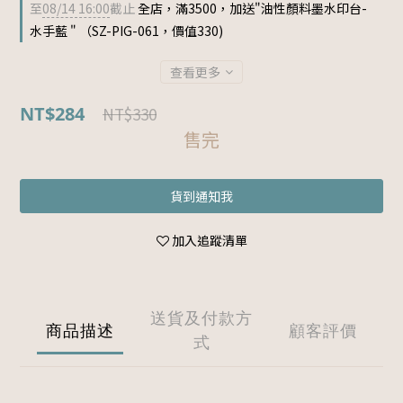
至
08/14 16:00
截止
全店，滿3500，加送"油性顏料墨水印台-
水手藍 " （SZ-PIG-061，價值330)
查看更多
NT$284
NT$330
售完
貨到通知我
加入追蹤清單
送貨及付款方
商品描述
顧客評價
式