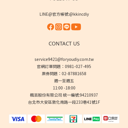
LINE@官方帳號:@kkincdiy
CONTACT US
service9421@foryoudiy.com.tw
官網訂單問題：0981-027-495
票券問題：02-87881658
週一至週五
11:00 -18:00
楓芸股份有限公司 統一編號:94210937
台北市大安區敦化南路一段233巷41號1F