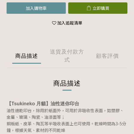
加入購物車
立即購買
加入追蹤清單
送貨及付款方
商品描述
顧客評價
式
商品描述
【Tsukineko 月貓】油性迷你印台
油性速乾印台，除用於紙面外，可用於非吸收性表面，如塑膠、
金屬、玻璃、陶瓷、油漆面等；
銅板紙、皮革、陶瓦等半吸收表面上也可使用。乾燥時間為3-5分
鐘，根據天氣、素材的不同乾燥