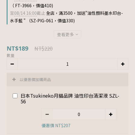
（ FT-3966，價值410)
至
08/14 16:00
截止
全店，滿3500，加送"油性顏料墨水印台-
水手藍 " （SZ-PIG-061，價值330)
查看更多
NT$189
NT$220
數量
以優惠價加購商品
日本Tsukineko月貓品牌 油性印台清潔液 SZL-
56
優惠價 NT$207