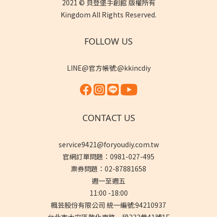
2021 © 貝登堡手創館 版權所有
Kingdom All Rights Reserved.
FOLLOW US
LINE@官方帳號:@kkincdiy
CONTACT US
service9421@foryoudiy.com.tw
官網訂單問題：0981-027-495
票券問題：02-87881658
週一至週五
11:00 -18:00
楓芸股份有限公司 統一編號:94210937