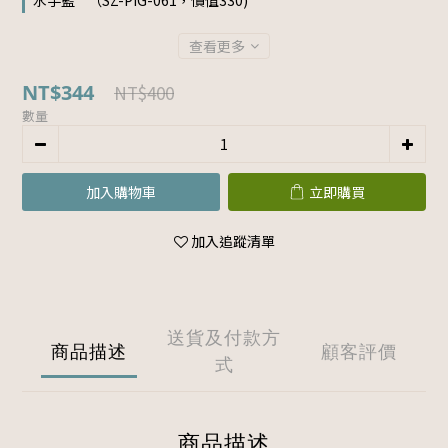
水手藍 " （SZ-PIG-061，價值330)
查看更多
NT$344
NT$400
數量
加入購物車
立即購買
加入追蹤清單
送貨及付款方
商品描述
顧客評價
式
商品描述