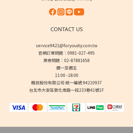
CONTACT US
service9421@foryoudiy.com.tw
官網訂單問題：0981-027-495
票券問題：02-87881658
週一至週五
11:00 -18:00
楓芸股份有限公司 統一編號:94210937
台北市大安區敦化南路一段233巷41號1F