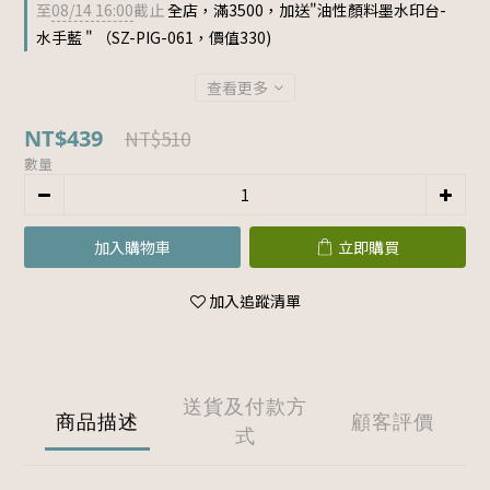
至
08/14 16:00
截止
全店，滿3500，加送"油性顏料墨水印台-
水手藍 " （SZ-PIG-061，價值330)
查看更多
NT$439
NT$510
數量
加入購物車
立即購買
加入追蹤清單
送貨及付款方
商品描述
顧客評價
式