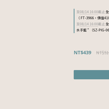
至
08/14 16:00
截止
全
（ FT-3966，價值41
至
08/14 16:00
截止
全
水手藍 " （SZ-PIG-
NT$439
NT$51