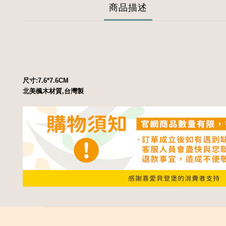
商品描述
尺寸:7.6*7.6CM
北美楓木材質,台灣製