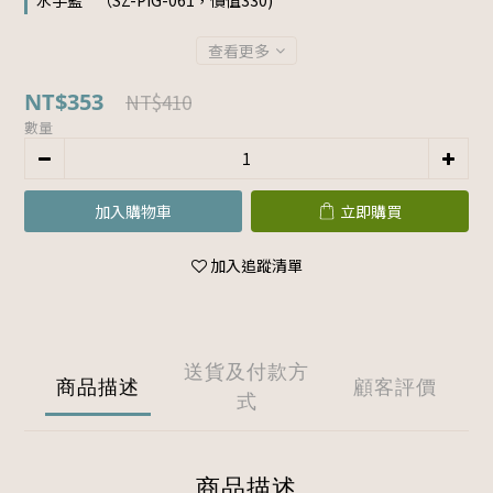
水手藍 " （SZ-PIG-061，價值330)
查看更多
NT$353
NT$410
數量
加入購物車
立即購買
加入追蹤清單
送貨及付款方
商品描述
顧客評價
式
商品描述