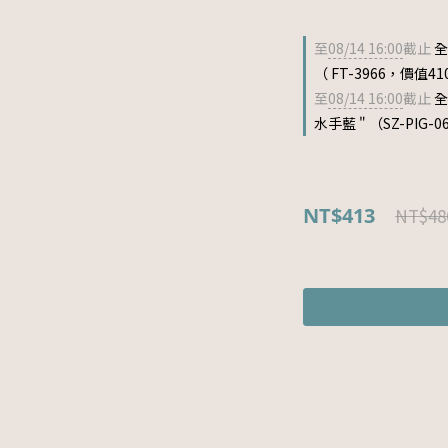
至
08/14 16:00
截止
全
（ FT-3966，價值41
至
08/14 16:00
截止
全
水手藍 " （SZ-PIG-
NT$413
NT$48