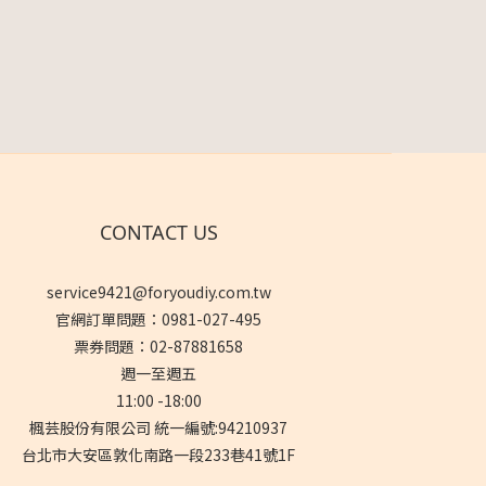
CONTACT US
service9421@foryoudiy.com.tw
官網訂單問題：0981-027-495
票券問題：02-87881658
週一至週五
11:00 -18:00
楓芸股份有限公司 統一編號:94210937
台北市大安區敦化南路一段233巷41號1F