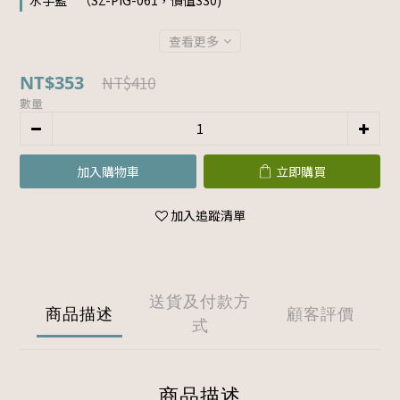
水手藍 " （SZ-PIG-061，價值330)
查看更多
NT$353
NT$410
數量
加入購物車
立即購買
加入追蹤清單
送貨及付款方
商品描述
顧客評價
式
商品描述