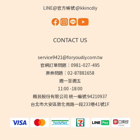
LINE@官方帳號:@kkincdiy
CONTACT US
service9421@foryoudiy.com.tw
官網訂單問題：0981-027-495
票券問題：02-87881658
週一至週五
11:00 -18:00
楓芸股份有限公司 統一編號:94210937
台北市大安區敦化南路一段233巷41號1F