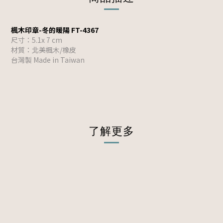
楓木印章-冬的暖陽 FT-4367
尺寸：5.1x 7 cm
材質：北美楓木/橡皮
台灣製 Made in Taiwan
了解更多