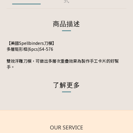
式
商品描述
【美國Spellbinders刀模】
多層矩形框(6pcs)S4-576
雙效浮雕刀模，可做出多層次重疊效果為製作手工卡片的好幫
手。
了解更多
OUR SERVICE