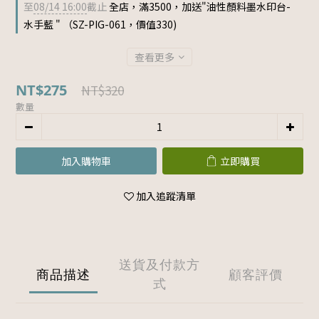
至
08/14 16:00
截止
全店，滿3500，加送"油性顏料墨水印台-
水手藍 " （SZ-PIG-061，價值330)
查看更多
NT$275
NT$320
數量
加入購物車
立即購買
加入追蹤清單
送貨及付款方
商品描述
顧客評價
式